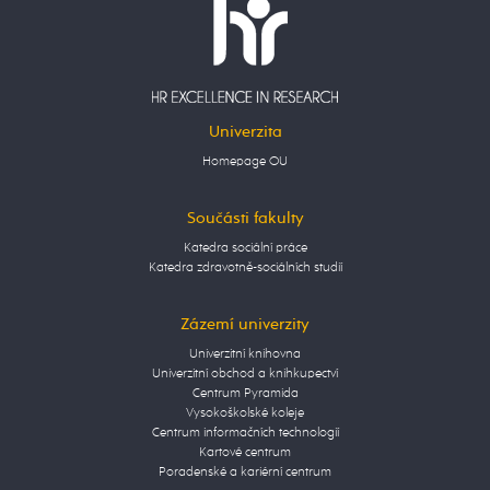
Univerzita
Homepage OU
Součásti fakulty
Katedra sociální práce
Katedra zdravotně-sociálních studií
Zázemí univerzity
Univerzitní knihovna
Univerzitní obchod a knihkupectví
Centrum Pyramida
Vysokoškolské koleje
Centrum informačních technologií
Kartové centrum
Poradenské a kariérní centrum