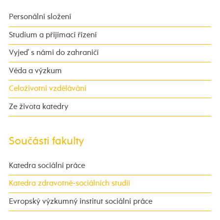
Personální složení
Studium a přijímací řízení
Vyjeď s námi do zahraničí
Věda a výzkum
Celoživotní vzdělávání
Ze života katedry
Součásti fakulty
Katedra sociální práce
Katedra zdravotně-sociálních studií
Evropský výzkumný institut sociální práce