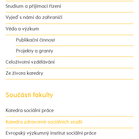
Studium a přijímací řízení
Vyjeď s námi do zahraničí
Věda a výzkum
Publikační činnost
Projekty a granty
Celoživotní vzdělávání
Ze života katedry
Součásti fakulty
Katedra sociální práce
Katedra zdravotně-sociálních studií
Evropský výzkumný institut sociální práce