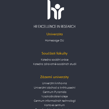
Univerzita
Homepage OU
Součásti fakulty
Katedra sociální práce
Katedra zdravotně-sociálních studií
Zázemí univerzity
Univerzitní knihovna
Univerzitní obchod a knihkupectví
Centrum Pyramida
Vysokoškolské koleje
Centrum informačních technologií
Kartové centrum